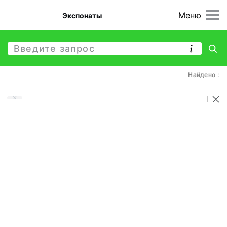
Меню
Экспонаты
Найдено :