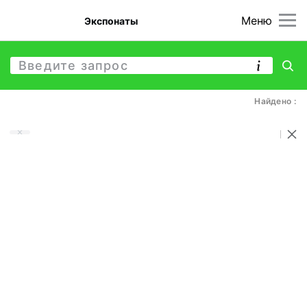
Меню
Экспонаты
Найдено :